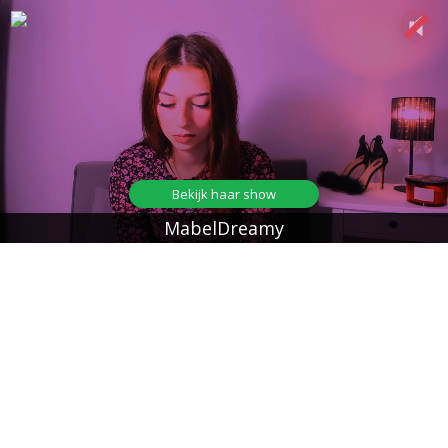
Bekijk haar show
MabelDreamy