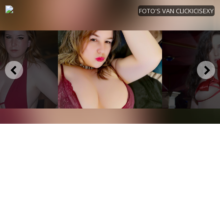
FOTO'S VAN CLICKICISEXY