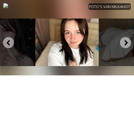
FOTO'S VAN MILKAHOT