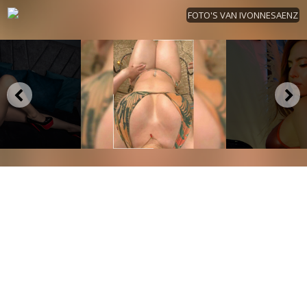
FOTO'S VAN IVONNESAENZ