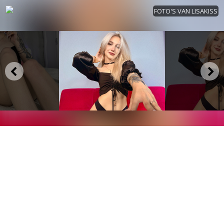
FOTO'S VAN LISAKISS