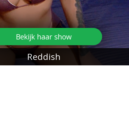
Bekijk haar show
Reddish