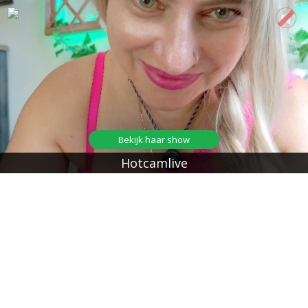
Bekijk haar show
Hotcamlive