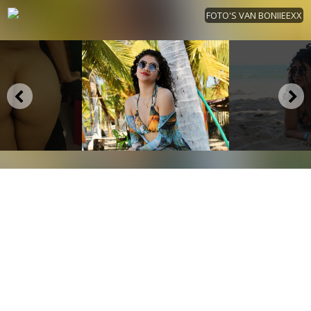
FOTO'S VAN BONIIEEXX