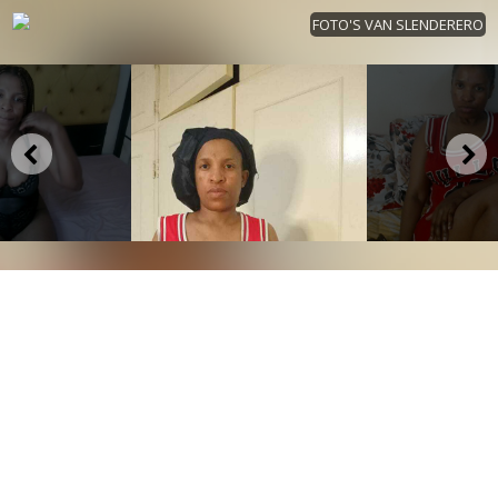
FOTO'S VAN SLENDERERO