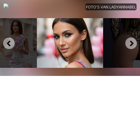
FOTO'S VAN LADYANNABEL