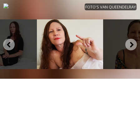
FOTO'S VAN QUEENDELRAY