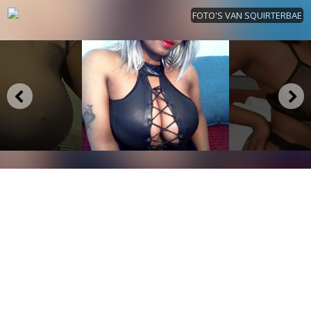
FOTO'S VAN SQUIRTERBAE