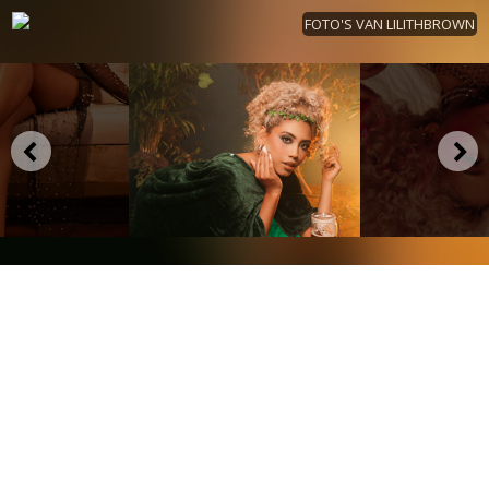
FOTO'S VAN LILITHBROWN