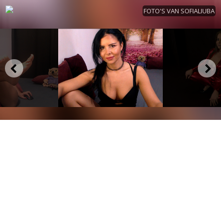
FOTO'S VAN SOFIALIUBA