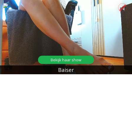
Bekijk haar show
Baiser