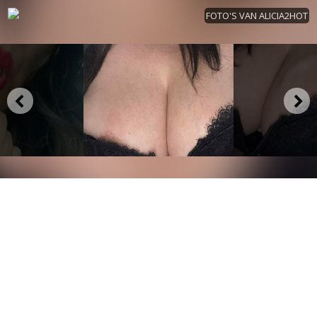
FOTO'S VAN ALICIA2HOT